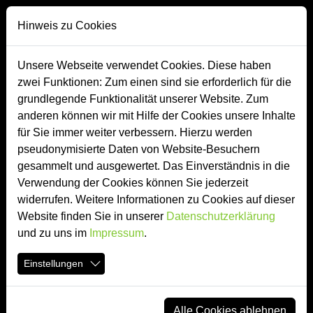
Direkt zur Hauptnavigation springen
Direkt zum Inhalt springen
Zur Unternavigation springen
Hinweis zu Cookies
Unsere Webseite verwendet Cookies. Diese haben
zwei Funktionen: Zum einen sind sie erforderlich für die
Grossfahrzeuge | Anhänger
grundlegende Funktionalität unserer Website. Zum
anderen können wir mit Hilfe der Cookies unsere Inhalte
Clips zum Thema
für Sie immer weiter verbessern. Hierzu werden
pseudonymisierte Daten von Website-Besuchern
gesammelt und ausgewertet. Das Einverständnis in die
Verwendung der Cookies können Sie jederzeit
widerrufen. Weitere Informationen zu Cookies auf dieser
Website finden Sie in unserer
Datenschutzerklärung
und zu uns im
Impressum
.
Einstellungen
Alle Cookies ablehnen