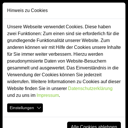
Direkt zur Hauptnavigation springen
Direkt zum Inhalt springen
Zur Unternavigation springen
Hinweis zu Cookies
Unsere Webseite verwendet Cookies. Diese haben
zwei Funktionen: Zum einen sind sie erforderlich für die
Produkte
grundlegende Funktionalität unserer Website. Zum
anderen können wir mit Hilfe der Cookies unsere Inhalte
für Sie immer weiter verbessern. Hierzu werden
Akustikpanels
pseudonymisierte Daten von Website-Besuchern
gesammelt und ausgewertet. Das Einverständnis in die
Verwendung der Cookies können Sie jederzeit
widerrufen. Weitere Informationen zu Cookies auf dieser
Website finden Sie in unserer
Datenschutzerklärung
und zu uns im
Impressum
.
Einstellungen
Alle Cookies ablehnen