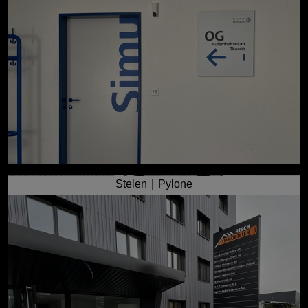
Stelen | Pylone