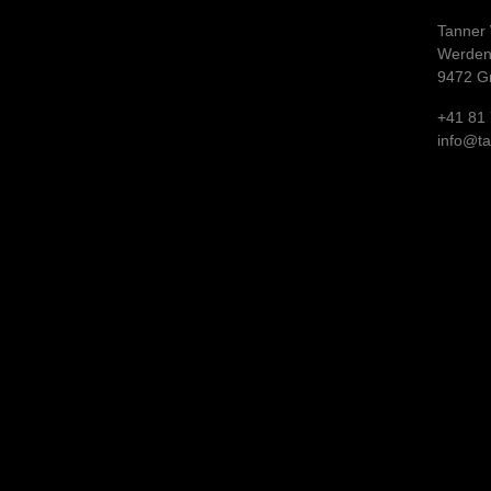
Tanner
Werden
9472 G
+41 81 
info@t