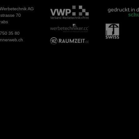
 Werbetechnik AG
strasse 70
rabs
750 35 80
annerweb.ch