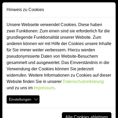
Direkt zur Hauptnavigation springen
Direkt zum Inhalt springen
Zur Unternavigation springen
Hinweis zu Cookies
Unsere Webseite verwendet Cookies. Diese haben
zwei Funktionen: Zum einen sind sie erforderlich für die
Fassadenwerbung
grundlegende Funktionalität unserer Website. Zum
anderen können wir mit Hilfe der Cookies unsere Inhalte
für Sie immer weiter verbessern. Hierzu werden
pseudonymisierte Daten von Website-Besuchern
gesammelt und ausgewertet. Das Einverständnis in die
Verwendung der Cookies können Sie jederzeit
widerrufen. Weitere Informationen zu Cookies auf dieser
Website finden Sie in unserer
Datenschutzerklärung
und zu uns im
Impressum
.
Einstellungen
Alle Cookies ablehnen