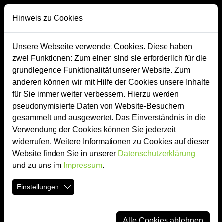
Direkt zur Hauptnavigation springen
Direkt zum Inhalt springen
Zur Unternavigation springen
Hinweis zu Cookies
Unsere Webseite verwendet Cookies. Diese haben
zwei Funktionen: Zum einen sind sie erforderlich für die
Bekleidung
grundlegende Funktionalität unserer Website. Zum
anderen können wir mit Hilfe der Cookies unsere Inhalte
für Sie immer weiter verbessern. Hierzu werden
pseudonymisierte Daten von Website-Besuchern
gesammelt und ausgewertet. Das Einverständnis in die
Verwendung der Cookies können Sie jederzeit
widerrufen. Weitere Informationen zu Cookies auf dieser
Website finden Sie in unserer
Datenschutzerklärung
und zu uns im
Impressum
.
Einstellungen
Alle Cookies ablehnen