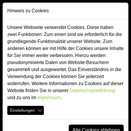
Direkt zur Hauptnavigation springen
Direkt zum Inhalt springen
Zur Unternavigation springen
Hinweis zu Cookies
Unsere Webseite verwendet Cookies. Diese haben
zwei Funktionen: Zum einen sind sie erforderlich für die
Baustellenwände
grundlegende Funktionalität unserer Website. Zum
anderen können wir mit Hilfe der Cookies unsere Inhalte
für Sie immer weiter verbessern. Hierzu werden
pseudonymisierte Daten von Website-Besuchern
gesammelt und ausgewertet. Das Einverständnis in die
Verwendung der Cookies können Sie jederzeit
widerrufen. Weitere Informationen zu Cookies auf dieser
Website finden Sie in unserer
Datenschutzerklärung
und zu uns im
Impressum
.
Einstellungen
Alle Cookies ablehnen